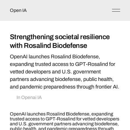
Open IA
Strengthening societal resilience
with Rosalind Biodefense
OpenAI launches Rosalind Biodefense,
expanding trusted access to GPT-Rosalind for
vetted developers and U.S. government
partners advancing biodefense, public health,
and pandemic preparedness through frontier AI.
In
Openai IA
OpenAI launches Rosalind Biodefense, expanding
trusted access to GPT-Rosalind for vetted developers
and U.S. government partners advancing biodefense,
public health, and pandemic preparedness through