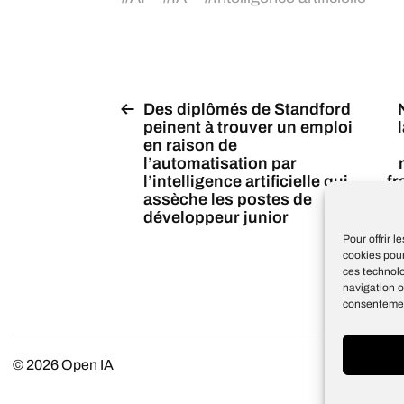
Des diplômés de Standford
peinent à trouver un emploi
en raison de
l’automatisation par
l’intelligence artificielle qui
fr
assèche les postes de
développeur junior
Pour offrir 
cookies pour
ces technol
navigation o
consentement
© 2026
Open IA