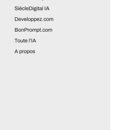
SiècleDigital IA
Developpez.com
BonPrompt.com
Toute l’IA
A propos