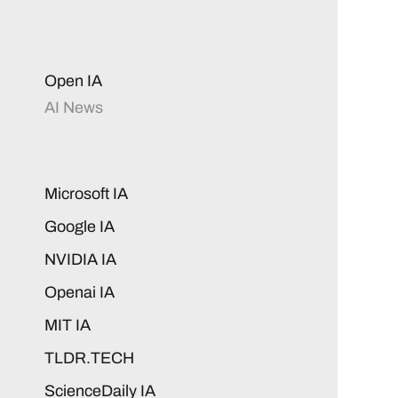
Open IA
AI News
Microsoft IA
Google IA
NVIDIA IA
Openai IA
MIT IA
TLDR.TECH
ScienceDaily IA