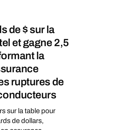
s de $ sur la
tel et gagne 2,5
sformant la
assurance
es ruptures de
-conducteurs
rs sur la table pour
ards de dollars,