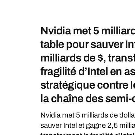
Nvidia met 5 milliard
table pour sauver In
milliards de $, tran
fragilité d’Intel en 
stratégique contre l
la chaîne des semi
Nvidia met 5 milliards de dolla
sauver Intel et gagne 2,5 milli