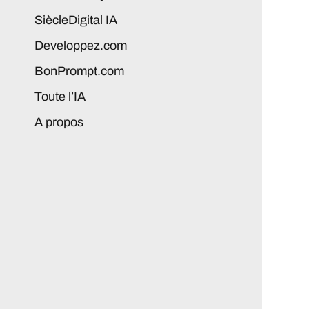
SiècleDigital IA
Developpez.com
BonPrompt.com
Toute l’IA
A propos