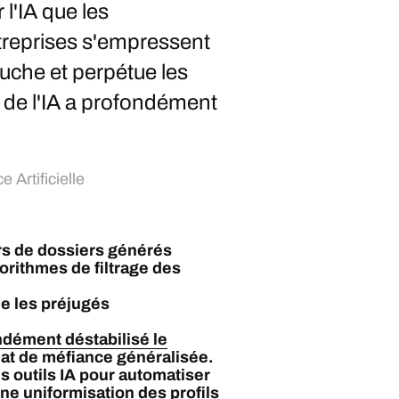
l'IA que les
ntreprises s'empressent
auche et perpétue les
 de l'IA a profondément
e Artificielle
rs de dossiers générés
orithmes de filtrage des
ue les préjugés
ondément déstabilisé le
mat de méfiance généralisée.
s outils IA pour automatiser
ne uniformisation des profils