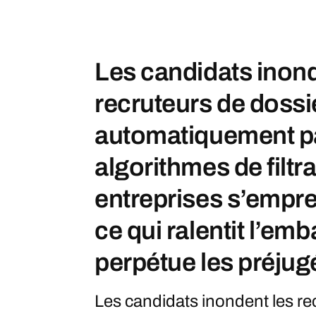
Les candidats inond
recruteurs de dossi
automatiquement par
algorithmes de filtr
entreprises s’empre
ce qui ralentit l’em
perpétue les préjug
Les candidats inondent les re