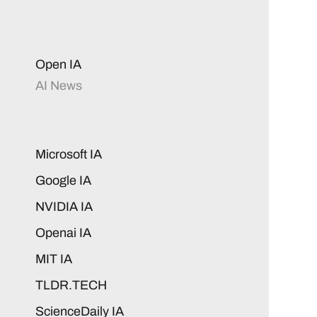
Open IA
AI News
Microsoft IA
Google IA
NVIDIA IA
Openai IA
MIT IA
TLDR.TECH
ScienceDaily IA