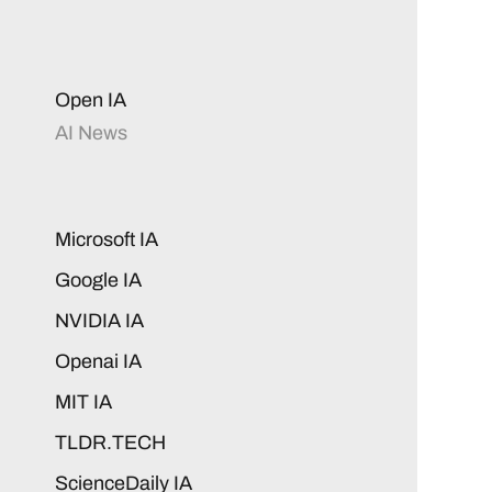
Open IA
AI News
Microsoft IA
Google IA
NVIDIA IA
Openai IA
MIT IA
TLDR.TECH
ScienceDaily IA