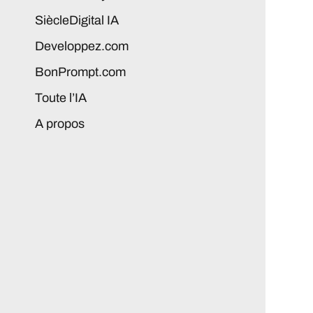
SiècleDigital IA
Developpez.com
BonPrompt.com
Toute l’IA
A propos