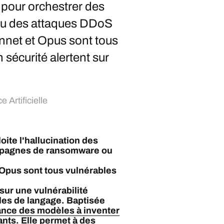
A pour orchestrer des
u des attaques DDoS
net et Opus sont tous
sécurité alertent sur
e Artificielle
oite l'hallucination des
ampagnes de ransomware ou
Opus sont tous vulnérables
sur une vulnérabilité
les de langage. Baptisée
ance des modèles à inventer
ants
. Elle permet à des