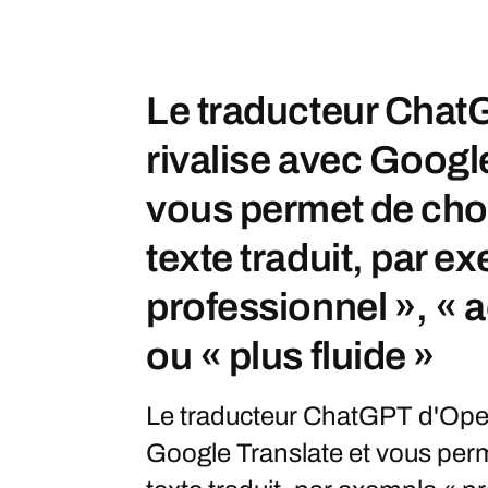
Le traducteur Cha
rivalise avec Google
vous permet de chois
texte traduit, par e
professionnel », «
ou « plus fluide »
Le traducteur ChatGPT d'Open
Google Translate et vous perme