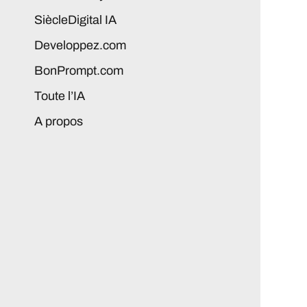
SiècleDigital IA
Developpez.com
BonPrompt.com
Toute l’IA
A propos