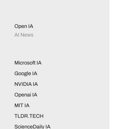
Open IA
AI News
Microsoft IA
Google IA
NVIDIA IA
Openai IA
MIT IA
TLDR.TECH
ScienceDaily IA