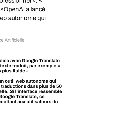
rofessionnel », «
e »OpenAI a lancé
web autonome qui
e Artificielle
lise avec Google Translate
 texte traduit, par exemple «
 plus fluide »
un outil web autonome qui
 traductions dans plus de 50
ielle. Si l'interface ressemble
 Google Translate, ce
ettant aux utilisateurs de