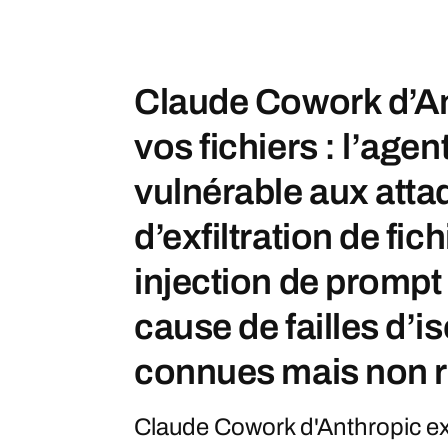
Claude Cowork d’Ant
vos fichiers : l’agen
vulnérable aux att
d’exfiltration de fich
injection de prompt 
cause de failles d’i
connues mais non 
Claude Cowork d'Anthropic exfi