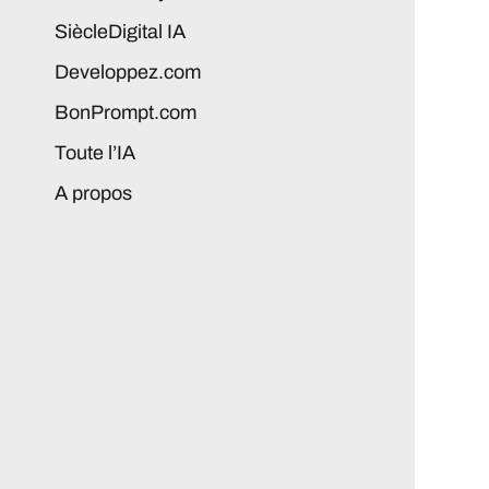
SiècleDigital IA
Developpez.com
BonPrompt.com
Toute l’IA
A propos