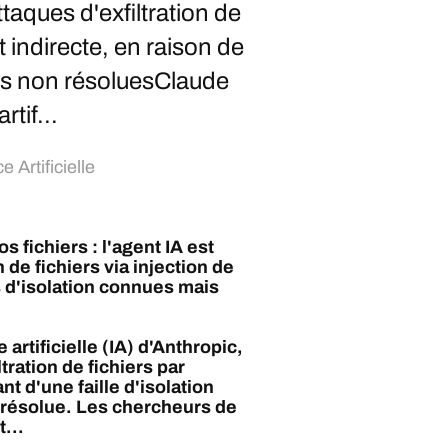
ttaques d'exfiltration de
t indirecte, en raison de
ais non résoluesClaude
rtif...
e Artificielle
 fichiers : l'agent IA est
 de fichiers via injection de
s d'isolation connues mais
artificielle (IA) d'Anthropic,
tration de fichiers par
nt d'une faille d'isolation
résolue. Les chercheurs de
...