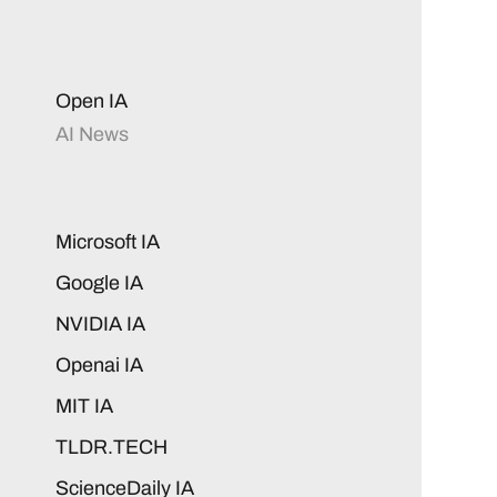
Open IA
AI News
Microsoft IA
Google IA
NVIDIA IA
Openai IA
MIT IA
TLDR.TECH
ScienceDaily IA