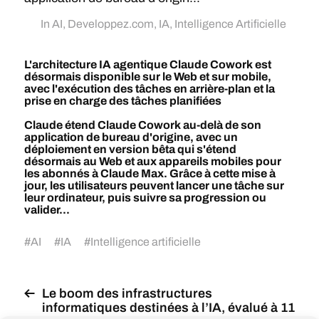
In
AI
,
Developpez.com
,
IA
,
Intelligence Artificielle
L'architecture IA agentique Claude Cowork est
désormais disponible sur le Web et sur mobile,
avec l'exécution des tâches en arrière-plan et la
prise en charge des tâches planifiées
Claude étend Claude Cowork au-delà de son
application de bureau d'origine, avec un
déploiement en version bêta qui s'étend
désormais au Web et aux appareils mobiles pour
les abonnés à Claude Max. Grâce à cette mise à
jour, les utilisateurs peuvent lancer une tâche sur
leur ordinateur, puis suivre sa progression ou
valider...
#
AI
#
IA
#
Intelligence artificielle
Le boom des infrastructures
informatiques destinées à l’IA, évalué à 11