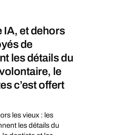
 IA, et dehors
oyés de
t les détails du
volontaire, le
es c’est offert
rs les vieux : les
nent les détails du