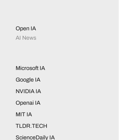
Open IA
AI News
Microsoft IA
Google IA
NVIDIA IA
Openai IA
MIT IA
TLDR.TECH
ScienceDaily IA