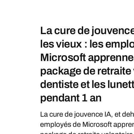
La cure de jouvence
les vieux : les empl
Microsoft apprennen
package de retraite 
dentiste et les lunett
pendant 1 an
La cure de jouvence IA, et deho
employés de Microsoft appren