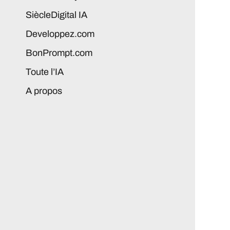
SiècleDigital IA
Developpez.com
BonPrompt.com
Toute l’IA
A propos