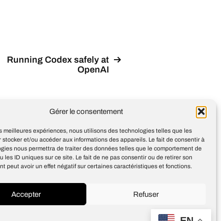
Running Codex safely at
OpenAI
Gérer le consentement
les meilleures expériences, nous utilisons des technologies telles que les
 stocker et/ou accéder aux informations des appareils. Le fait de consentir à
ogies nous permettra de traiter des données telles que le comportement de
u les ID uniques sur ce site. Le fait de ne pas consentir ou de retirer son
 peut avoir un effet négatif sur certaines caractéristiques et fonctions.
Accepter
Refuser
Design
Jean-Louis Maso
EN