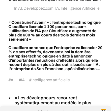
In
AI
,
Developpez.com
,
IA
,
Intelligence Artificielle
« Construire l'avenir » : l'entreprise technologique
Cloudflare licencie 1 100 personnes, car «
l'utilisation de l'IA par Cloudflare a augmenté de
plus de 600 % au cours des trois derniers mois
seulement »
Cloudflare annonce que l'entreprise va licencier 20
% de ses effectifs, devenant ainsi la dernière
entreprise technologique en date à annoncer
d'importantes réductions d'effectifs alors qu'elle
recourt de plus en plus à des outils basés sur l'IA.
L'entreprise de San Francisco, spécialisée dans...
#
AI
#
IA
#
Intelligence artificielle
« Les développeurs recourent
systématiquement au modèle le plus
puissant, même pour des tâches triviales.