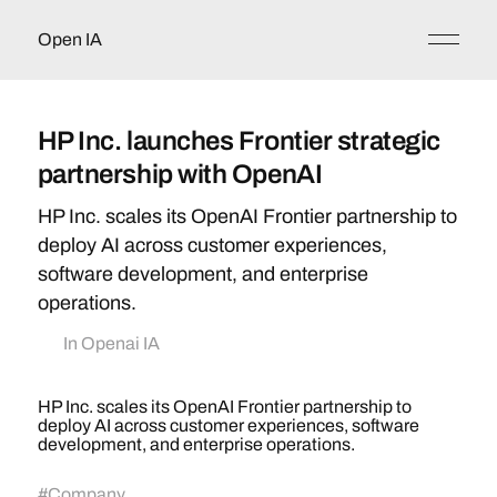
Open IA
HP Inc. launches Frontier strategic
partnership with OpenAI
HP Inc. scales its OpenAI Frontier partnership to
deploy AI across customer experiences,
software development, and enterprise
operations.
In
Openai IA
HP Inc. scales its OpenAI Frontier partnership to
deploy AI across customer experiences, software
development, and enterprise operations.
#
Company