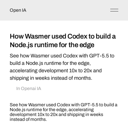
Open IA
How Wasmer used Codex to build a
Node.js runtime for the edge
See how Wasmer used Codex with GPT-5.5 to
build a Node.js runtime for the edge,
accelerating development 10x to 20x and
shipping in weeks instead of months.
In
Openai IA
See how Wasmer used Codex with GPT-5.5 to build a
Node.js runtime for the edge, accelerating
development 10x to 20x and shipping in weeks
instead of months.