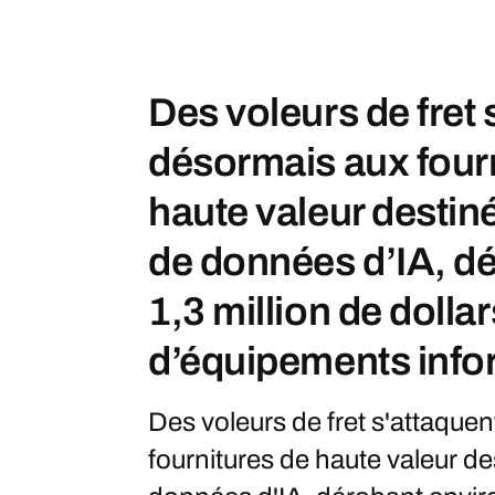
Des voleurs de fret 
désormais aux four
haute valeur destin
de données d’IA, d
1,3 million de dollar
d’équipements info
Des voleurs de fret s'attaque
fournitures de haute valeur d