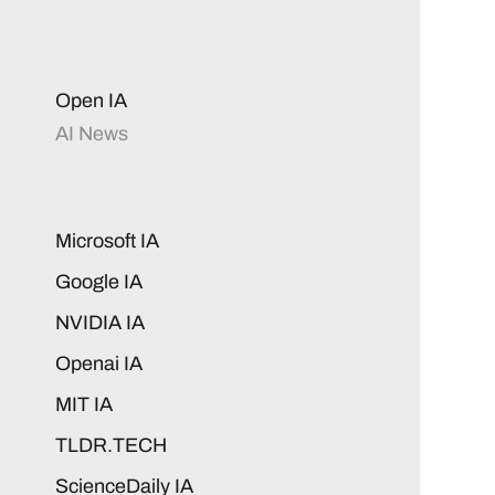
Open IA
AI News
Microsoft IA
Google IA
NVIDIA IA
Openai IA
MIT IA
TLDR.TECH
ScienceDaily IA