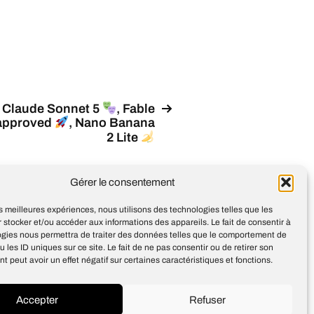
Claude Sonnet 5
, Fable
approved
, Nano Banana
2 Lite
Gérer le consentement
les meilleures expériences, nous utilisons des technologies telles que les
 stocker et/ou accéder aux informations des appareils. Le fait de consentir à
ogies nous permettra de traiter des données telles que le comportement de
u les ID uniques sur ce site. Le fait de ne pas consentir ou de retirer son
 peut avoir un effet négatif sur certaines caractéristiques et fonctions.
Accepter
Refuser
Design
Jean-Louis Maso