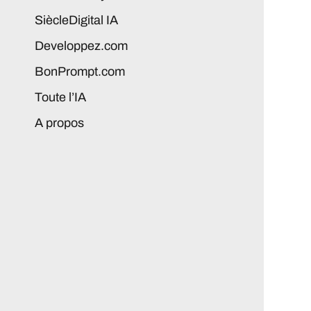
SiècleDigital IA
Developpez.com
BonPrompt.com
Toute l’IA
A propos