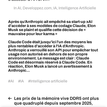
In
AI
,
Developpez.com
,
IA
,
Intelligence Artificielle
Après qu'Anthropic ait empêché sa start-up xAI
d'accéder à ses modèles de codage Claude, Elon
Musk se plaint et qualifie cette décision de «
mauvaise pour leur karma »
Claude Code était jusqu'ici l'un des moyens les
plus rentables d'accéder à l'IA d'Anthropic.
Anthropic a verrouillé son API pour empêcher tout
usage non autorisé en dehors de son propre
environnement. Le message est clair : Claude
Code est désormais réservé à Claude Code. En
réaction, Elon Musk a lancé un avertissement à
Anthropic...
#
AI
#
IA
#
Intelligence artificielle
Les prix de la mémoire vive DDR5 ont plus
que quadruplé depuis septembre 2025,