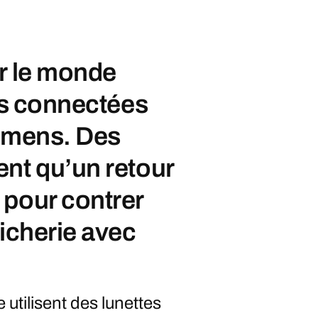
r le monde
tes connectées
xamens. Des
nt qu’un retour
 pour contrer
richerie avec
utilisent des lunettes