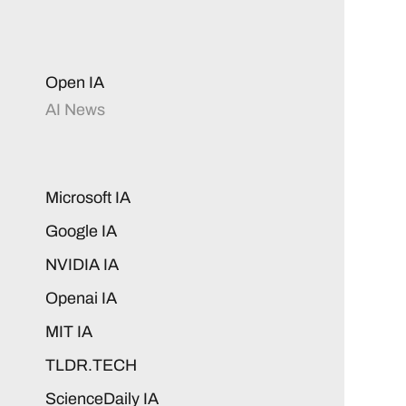
Open IA
AI News
Microsoft IA
Google IA
NVIDIA IA
Openai IA
MIT IA
TLDR.TECH
ScienceDaily IA