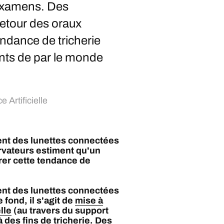
 examens. Des
retour des oraux
endance de tricherie
ants de par le monde
e Artificielle
sent des lunettes connectées
rvateurs estiment qu'un
rer cette tendance de
sent des lunettes connectées
 fond, il s'agit de
mise à
lle
(au travers du support
 des fins de tricherie. Des