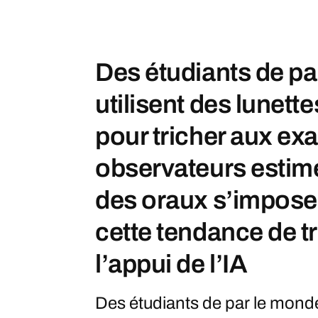
Des étudiants de pa
utilisent des lunet
pour tricher aux e
observateurs estime
des oraux s’impose
cette tendance de t
l’appui de l’IA
Des étudiants de par le monde 