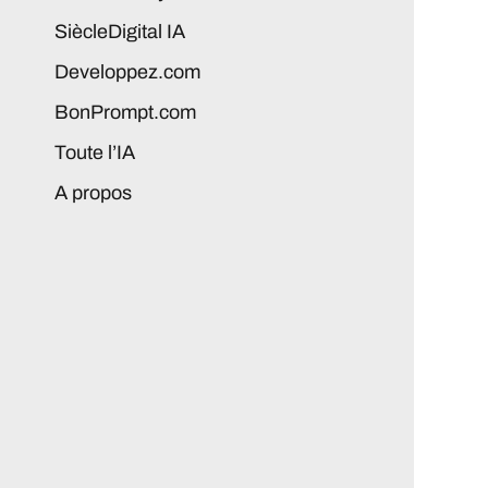
SiècleDigital IA
Developpez.com
BonPrompt.com
Toute l’IA
A propos