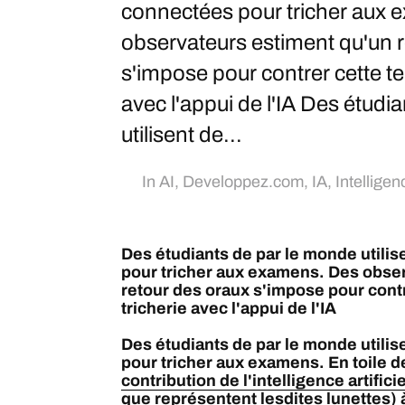
connectées pour tricher aux
observateurs estiment qu'un 
s'impose pour contrer cette t
avec l'appui de l'IA Des étudi
utilisent de...
In
AI
,
Developpez.com
,
IA
,
Intelligenc
Des étudiants de par le monde utili
pour tricher aux examens. Des obse
retour des oraux s'impose pour cont
tricherie avec l'appui de l'IA
Des étudiants de par le monde utili
pour tricher aux examens. En toile de
contribution de l'intelligence artificie
que représentent lesdites lunettes) à