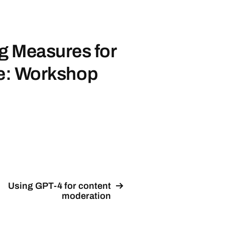
g Measures for
nce: Workshop
Using GPT-4 for content
moderation