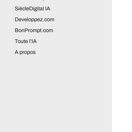
SiècleDigital IA
Developpez.com
BonPrompt.com
Toute l’IA
A propos