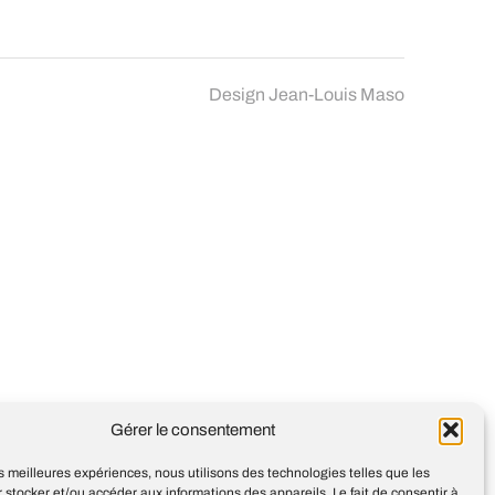
Design
Jean-Louis Maso
Gérer le consentement
les meilleures expériences, nous utilisons des technologies telles que les
 stocker et/ou accéder aux informations des appareils. Le fait de consentir à