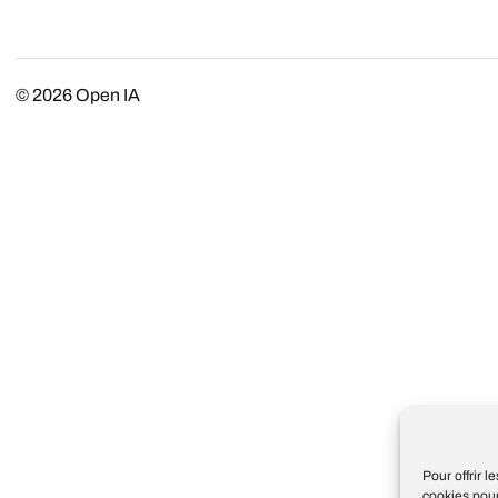
© 2026
Open IA
Pour offrir 
cookies pour