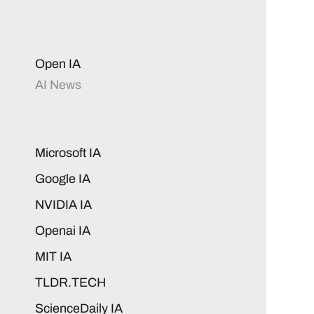
Open IA
AI News
Microsoft IA
Google IA
NVIDIA IA
Openai IA
MIT IA
TLDR.TECH
ScienceDaily IA