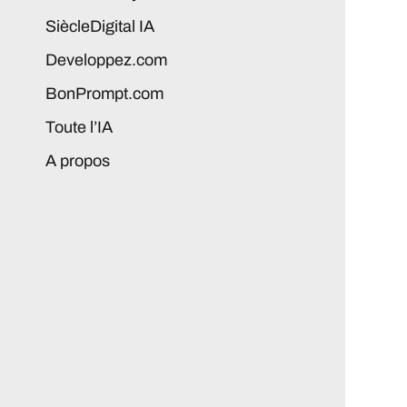
SiècleDigital IA
Developpez.com
BonPrompt.com
Toute l’IA
A propos