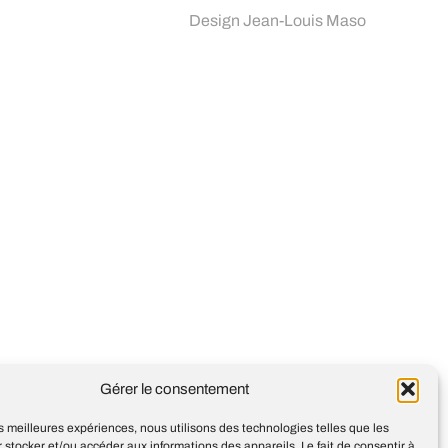
Design
Jean-Louis Maso
Gérer le consentement
les meilleures expériences, nous utilisons des technologies telles que les
 stocker et/ou accéder aux informations des appareils. Le fait de consentir à