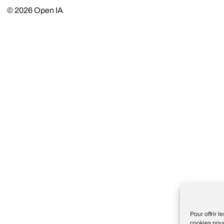
© 2026
Open IA
Pour offrir 
cookies pour