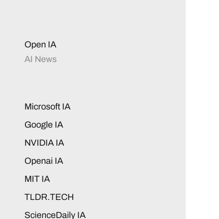
Open IA
AI News
Microsoft IA
Google IA
NVIDIA IA
Openai IA
MIT IA
TLDR.TECH
ScienceDaily IA