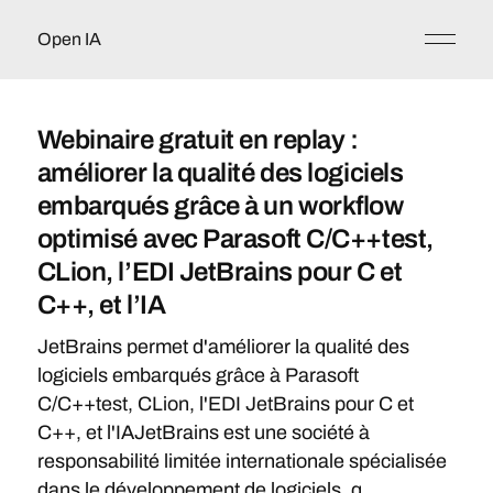
Open IA
Webinaire gratuit en replay :
améliorer la qualité des logiciels
embarqués grâce à un workflow
optimisé avec Parasoft C/C++test,
CLion, l’EDI JetBrains pour C et
C++, et l’IA
JetBrains permet d'améliorer la qualité des
logiciels embarqués grâce à Parasoft
C/C++test, CLion, l'EDI JetBrains pour C et
C++, et l'IAJetBrains est une société à
responsabilité limitée internationale spécialisée
dans le développement de logiciels, q...