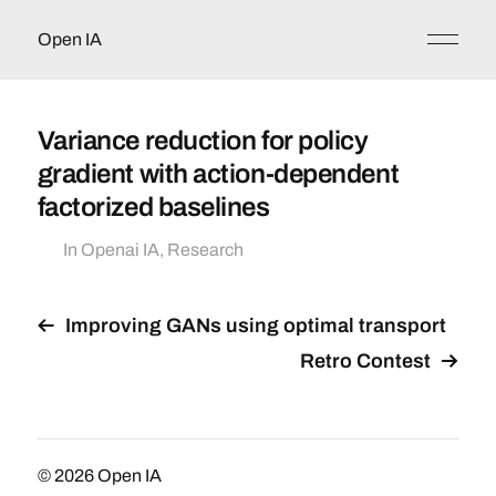
Open IA
Variance reduction for policy
gradient with action-dependent
factorized baselines
In
Openai IA
,
Research
Improving GANs using optimal transport
Retro Contest
© 2026
Open IA