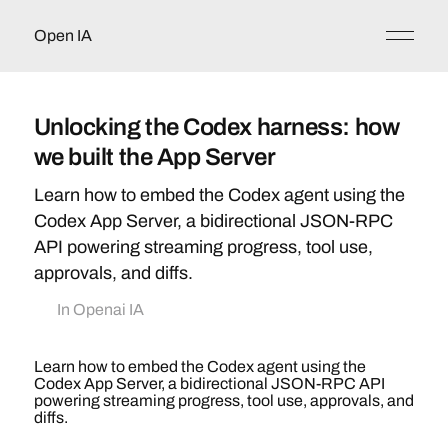
Open IA
Unlocking the Codex harness: how
we built the App Server
Learn how to embed the Codex agent using the
Codex App Server, a bidirectional JSON-RPC
API powering streaming progress, tool use,
approvals, and diffs.
In
Openai IA
Learn how to embed the Codex agent using the
Codex App Server, a bidirectional JSON-RPC API
powering streaming progress, tool use, approvals, and
diffs.