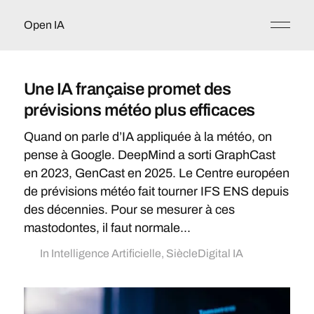
Open IA
Une IA française promet des
prévisions météo plus efficaces
Quand on parle d’IA appliquée à la météo, on
pense à Google. DeepMind a sorti GraphCast
en 2023, GenCast en 2025. Le Centre européen
de prévisions météo fait tourner IFS ENS depuis
des décennies. Pour se mesurer à ces
mastodontes, il faut normale...
In
Intelligence Artificielle
,
SiècleDigital IA