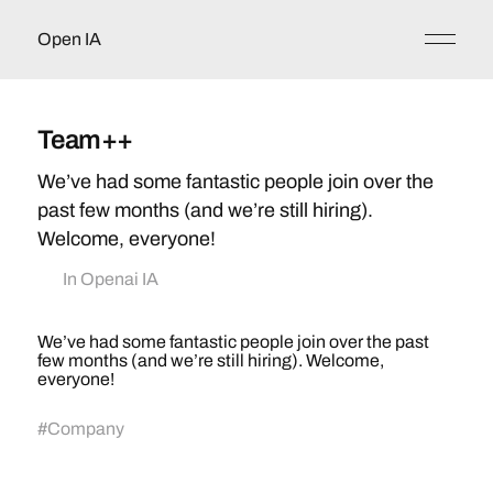
Open IA
Team++
We’ve had some fantastic people join over the
past few months (and we’re still hiring).
Welcome, everyone!
In
Openai IA
We’ve had some fantastic people join over the past
few months (and we’re still hiring). Welcome,
everyone!
#
Company