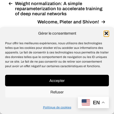
Weight normalization: A simple
reparameterization to accelerate training
of deep neural networks
Welcome, Pieter and Shivon!
Gérer le consentement
Pour offrir les meilleures expériences, nous utilisons des technologies
telles que les cookies pour stocker et/ou accéder aux informations des
© 2026
Open IA
appareils. Le fait de consentir à ces technologies nous permettra de traiter
Design
Jean-Louis Maso
des données telles que le comportement de navigation ou les ID uniques
sur ce site. Le fait de ne pas consentir ou de retirer son consentement
peut avoir un effet négatif sur certaines caractéristiques et fonctions.
Accepter
Refuser
EN
Politique de cookies