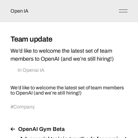
Open IA
Team update
We’d like to welcome the latest set of team
members to OpenAI (and we’re still hiring!)
In
Openai IA
We’d like to welcome the latest set of team members
to OpenAI (and we’re still hiring!)
#
Company
OpenAI Gym Beta