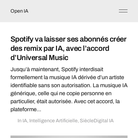
Open IA
Spotify va laisser ses abonnés créer
des remix par IA, avec l’accord
d’Universal Music
Jusqu’à maintenant, Spotify interdisait
formellement la musique IA dérivée d’un artiste
identifiable sans son autorisation. La musique IA
générique, celle qui ne copie personne en
particulier, était autorisée. Avec cet accord, la
plateforme...
In
IA
,
Intelligence Artificielle
,
SiècleDigital IA