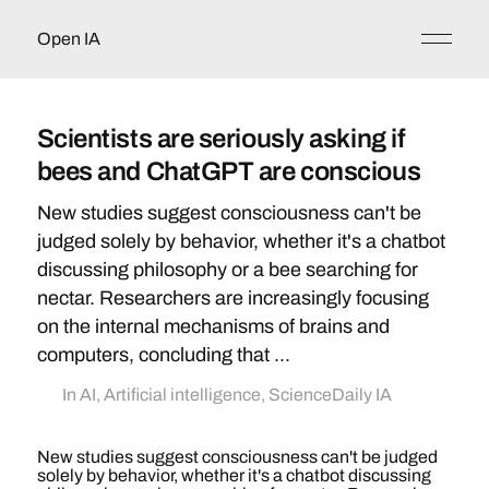
Open IA
Scientists are seriously asking if
bees and ChatGPT are conscious
New studies suggest consciousness can't be
judged solely by behavior, whether it's a chatbot
discussing philosophy or a bee searching for
nectar. Researchers are increasingly focusing
on the internal mechanisms of brains and
computers, concluding that ...
In
AI
,
Artificial intelligence
,
ScienceDaily IA
New studies suggest consciousness can't be judged
solely by behavior, whether it's a chatbot discussing