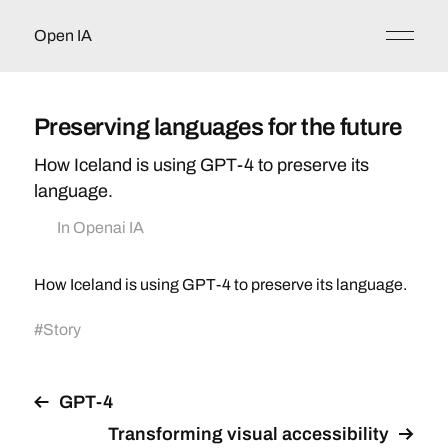
Open IA
Preserving languages for the future
How Iceland is using GPT-4 to preserve its
language.
In
Openai IA
How Iceland is using GPT-4 to preserve its language.
#
Story
GPT-4
Transforming visual accessibility