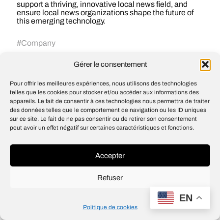
support a thriving, innovative local news field, and
ensure local news organizations shape the future of
this emerging technology.
#
Company
Gérer le consentement
Accurately analyzing large scale
Pour offrir les meilleures expériences, nous utilisons des technologies
qualitative data
telles que les cookies pour stocker et/ou accéder aux informations des
appareils. Le fait de consentir à ces technologies nous permettra de traiter
Custom instructions for ChatGPT
des données telles que le comportement de navigation ou les ID uniques
sur ce site. Le fait de ne pas consentir ou de retirer son consentement
peut avoir un effet négatif sur certaines caractéristiques et fonctions.
© 2026
Open IA
Accepter
Design
Jean-Louis Maso
Refuser
EN
Politique de cookies