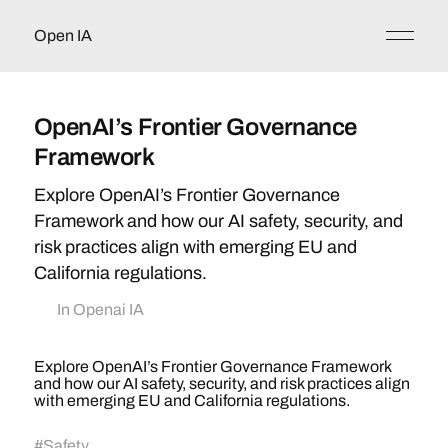
Open IA
OpenAI’s Frontier Governance
Framework
Explore OpenAI’s Frontier Governance
Framework and how our AI safety, security, and
risk practices align with emerging EU and
California regulations.
In
Openai IA
Explore OpenAI’s Frontier Governance Framework
and how our AI safety, security, and risk practices align
with emerging EU and California regulations.
#
Safety