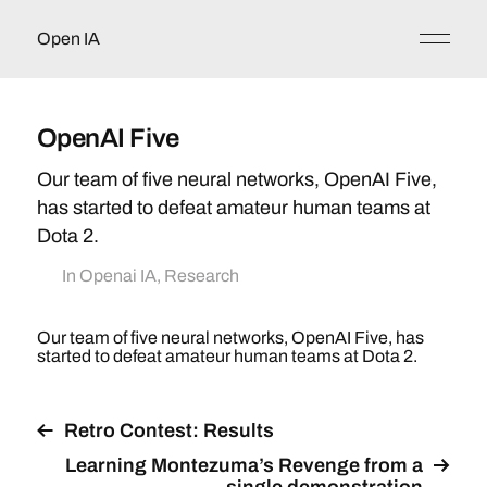
Open IA
OpenAI Five
Our team of five neural networks, OpenAI Five,
has started to defeat amateur human teams at
Dota 2.
In
Openai IA
,
Research
Our team of five neural networks, OpenAI Five, has
started to defeat amateur human teams at Dota 2.
Retro Contest: Results
Learning Montezuma’s Revenge from a