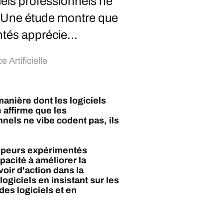
iels professionnels ne
ntUne étude montre que
tés apprécie...
e Artificielle
manière dont les logiciels
 affirme que les
nels ne vibe codent pas, ils
ppeurs expérimentés
pacité à améliorer la
voir d'action dans la
ogiciels en insistant sur les
des logiciels et en