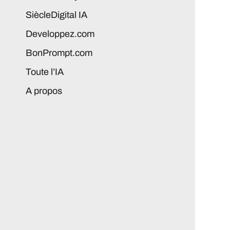
SiècleDigital IA
Developpez.com
BonPrompt.com
Toute l’IA
A propos