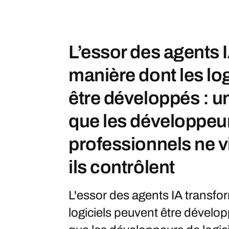
L’essor des agents 
manière dont les lo
être développés : u
que les développeur
professionnels ne v
ils contrôlent
L'essor des agents IA transfo
logiciels peuvent être dévelop