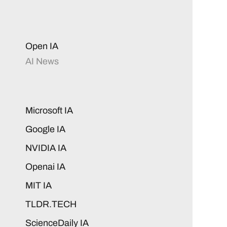
Open IA
AI News
Microsoft IA
Google IA
NVIDIA IA
Openai IA
MIT IA
TLDR.TECH
ScienceDaily IA