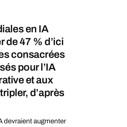
ales en IA
 de 47 % d’ici
ses consacrées
sés pour l’IA
rative et aux
tripler, d’après
A devraient augmenter