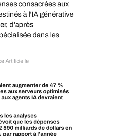
penses consacrées aux
stinés à l'IA générative
ler, d'après
pécialisée dans les
e Artificielle
aient augmenter de 47 %
ées aux serveurs optimisés
et aux agents IA devraient
s les analyses
évoit que les dépenses
 590 milliards de dollars en
 par rapport à l'année