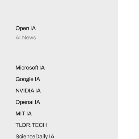
Open IA
AI News
Microsoft IA
Google IA
NVIDIA IA
Openai IA
MIT IA
TLDR.TECH
ScienceDaily IA