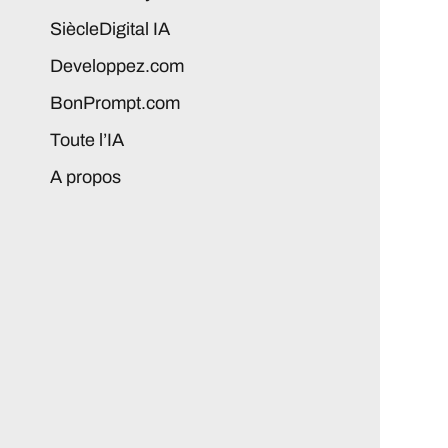
SiècleDigital IA
Developpez.com
BonPrompt.com
Toute l’IA
A propos