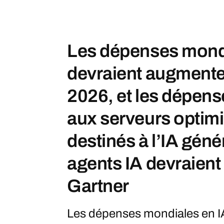
Les dépenses mondi
devraient augmenter
2026, et les dépen
aux serveurs optimi
destinés à l’IA géné
agents IA devraient 
Gartner
Les dépenses mondiales en I