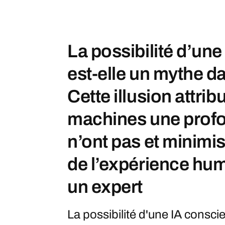
La possibilité d’un
est-elle un mythe d
Cette illusion attrib
machines une profo
n’ont pas et minimis
de l’expérience hum
un expert
La possibilité d'une IA consci