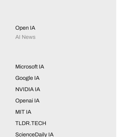
Open IA
AI News
Microsoft IA
Google IA
NVIDIA IA
Openai IA
MIT IA
TLDR.TECH
ScienceDaily IA