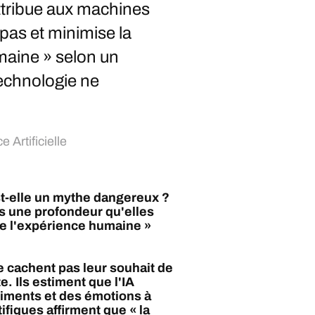
attribue aux machines
pas et minimise la
umaine » selon un
technologie ne
e Artificielle
st-elle un mythe dangereux ?
es une profondeur qu'elles
 de l'expérience humaine »
e cachent pas leur souhait de
 Ils estiment que l'IA
timents et des émotions à
ifiques affirment que « la