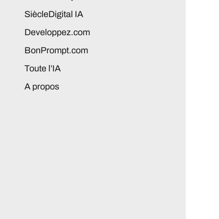
SiècleDigital IA
Developpez.com
BonPrompt.com
Toute l’IA
A propos