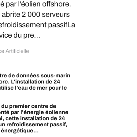
par l'éolien offshore.
 abrite 2 000 serveurs
 refroidissement passifLa
ice du pre...
e Artificielle
ntre de données sous-marin
re. L'installation de 24
ilise l'eau de mer pour le
 du premier centre de
té par l'énergie éolienne
, cette installation de 24
un refroidissement passif,
 énergétique...