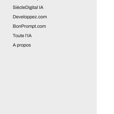
SiècleDigital IA
Developpez.com
BonPrompt.com
Toute l’IA
A propos