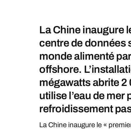
La Chine inaugure l
centre de données 
monde alimenté par 
offshore. L’installat
mégawatts abrite 2 
utilise l’eau de mer 
refroidissement pas
La Chine inaugure le « premie