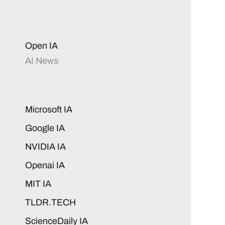
Open IA
AI News
Microsoft IA
Google IA
NVIDIA IA
Openai IA
MIT IA
TLDR.TECH
ScienceDaily IA