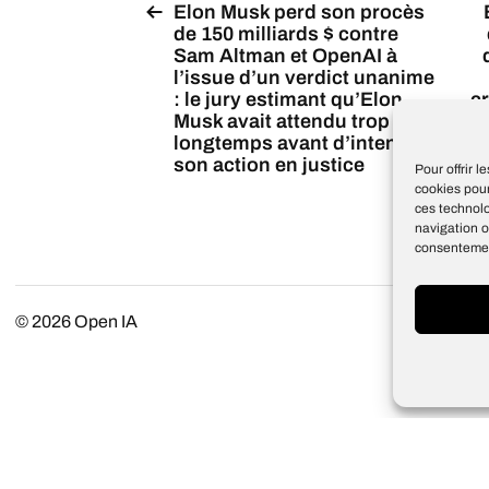
Elon Musk perd son procès
de 150 milliards $ contre
Sam Altman et OpenAI à
l’issue d’un verdict unanime
: le jury estimant qu’Elon
cr
Musk avait attendu trop
longtemps avant d’intenter
r
son action en justice
Pour offrir 
cookies pour
ces technol
navigation o
consentement
© 2026
Open IA