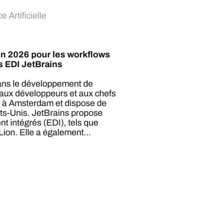
e Artificielle
en 2026 pour les workflows
s EDI JetBrains
dans le développement de
és aux développeurs et aux chefs
al à Amsterdam et dispose de
ts-Unis. JetBrains propose
 intégrés (EDI), tels que
ion. Elle a également...