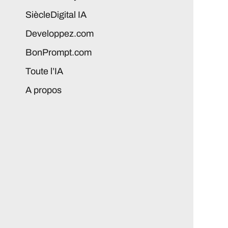
SiècleDigital IA
Developpez.com
BonPrompt.com
Toute l’IA
A propos