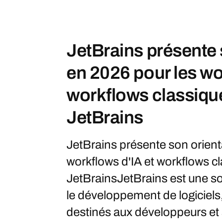
JetBrains présente 
en 2026 pour les wo
workflows classiqu
JetBrains
JetBrains présente son orient
workflows d'IA et workflows c
JetBrainsJetBrains est une so
le développement de logiciels,
destinés aux développeurs et 