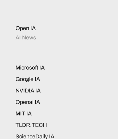
Open IA
AI News
Microsoft IA
Google IA
NVIDIA IA
Openai IA
MIT IA
TLDR.TECH
ScienceDaily IA