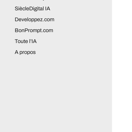
SiècleDigital IA
Developpez.com
BonPrompt.com
Toute l’IA
A propos