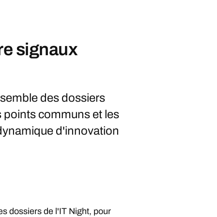
tre signaux
nsemble des dossiers
les points communs et les
e dynamique d'innovation
 dossiers de l'IT Night, pour