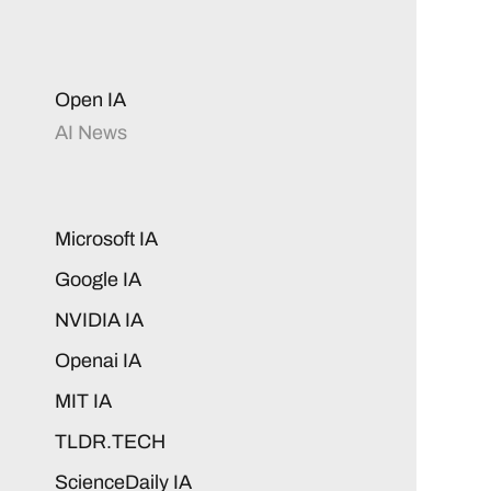
Open IA
AI News
Microsoft IA
Google IA
NVIDIA IA
Openai IA
MIT IA
TLDR.TECH
ScienceDaily IA