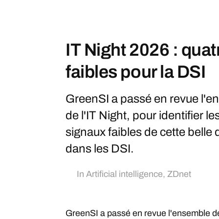
IT Night 2026 : qua
faibles pour la DSI
GreenSI a passé en revue l'e
de l'IT Night, pour identifier 
signaux faibles de cette bell
dans les DSI.
In
Artificial intelligence
,
ZDnet
GreenSI a passé en revue l'ensemble des