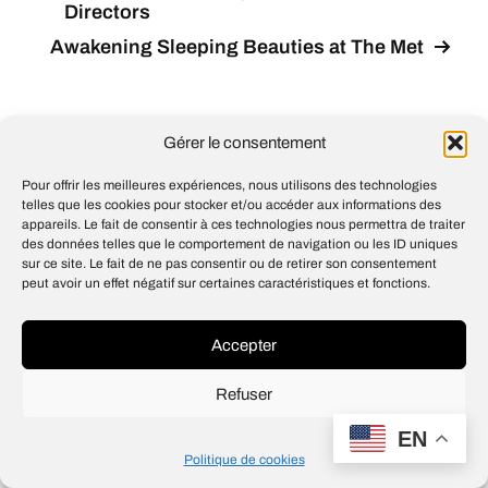
Directors
Awakening Sleeping Beauties at The Met
Gérer le consentement
© 2026
Open IA
Pour offrir les meilleures expériences, nous utilisons des technologies
Design
Jean-Louis Maso
telles que les cookies pour stocker et/ou accéder aux informations des
appareils. Le fait de consentir à ces technologies nous permettra de traiter
des données telles que le comportement de navigation ou les ID uniques
sur ce site. Le fait de ne pas consentir ou de retirer son consentement
peut avoir un effet négatif sur certaines caractéristiques et fonctions.
Accepter
Refuser
EN
Politique de cookies