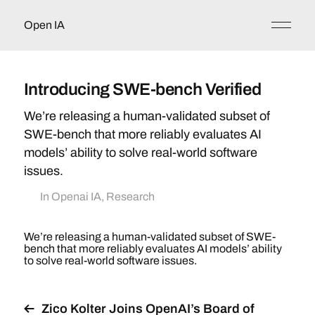
Open IA
Introducing SWE-bench Verified
We’re releasing a human-validated subset of
SWE-bench that more reliably evaluates AI
models’ ability to solve real-world software
issues.
In
Openai IA
,
Research
We’re releasing a human-validated subset of SWE-
bench that more reliably evaluates AI models’ ability
to solve real-world software issues.
Zico Kolter Joins OpenAI’s Board of