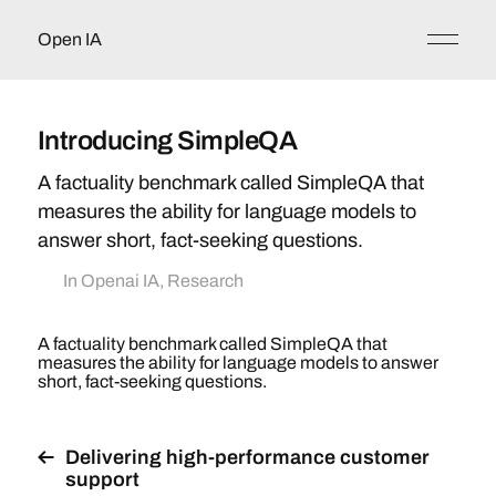
Open IA
Introducing SimpleQA
A factuality benchmark called SimpleQA that
measures the ability for language models to
answer short, fact-seeking questions.
In
Openai IA
,
Research
A factuality benchmark called SimpleQA that
measures the ability for language models to answer
short, fact-seeking questions.
Delivering high-performance customer
support