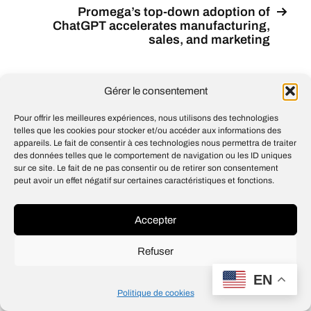
Promega’s top-down adoption of
ChatGPT accelerates manufacturing,
sales, and marketing
Gérer le consentement
© 2026
Open IA
Pour offrir les meilleures expériences, nous utilisons des technologies
Design
Jean-Louis Maso
telles que les cookies pour stocker et/ou accéder aux informations des
appareils. Le fait de consentir à ces technologies nous permettra de traiter
des données telles que le comportement de navigation ou les ID uniques
sur ce site. Le fait de ne pas consentir ou de retirer son consentement
peut avoir un effet négatif sur certaines caractéristiques et fonctions.
Accepter
Refuser
EN
Politique de cookies