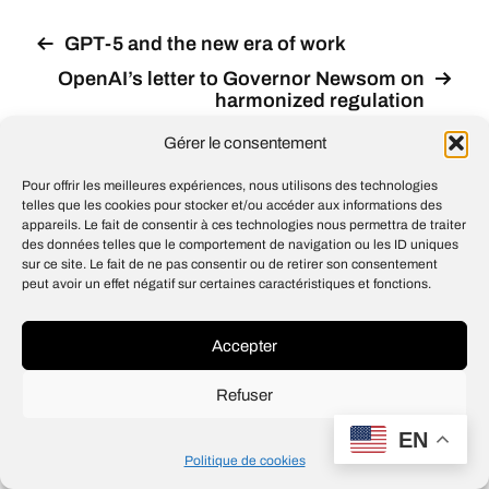
GPT-5 and the new era of work
OpenAI’s letter to Governor Newsom on
harmonized regulation
Gérer le consentement
Pour offrir les meilleures expériences, nous utilisons des technologies
telles que les cookies pour stocker et/ou accéder aux informations des
© 2026
Open IA
appareils. Le fait de consentir à ces technologies nous permettra de traiter
Design
Jean-Louis Maso
des données telles que le comportement de navigation ou les ID uniques
sur ce site. Le fait de ne pas consentir ou de retirer son consentement
peut avoir un effet négatif sur certaines caractéristiques et fonctions.
Accepter
Refuser
EN
Politique de cookies