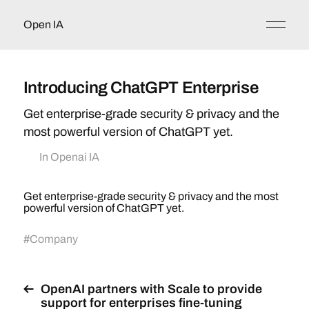
Open IA
Introducing ChatGPT Enterprise
Get enterprise-grade security & privacy and the
most powerful version of ChatGPT yet.
In
Openai IA
Get enterprise-grade security & privacy and the most
powerful version of ChatGPT yet.
#
Company
OpenAI partners with Scale to provide
support for enterprises fine-tuning