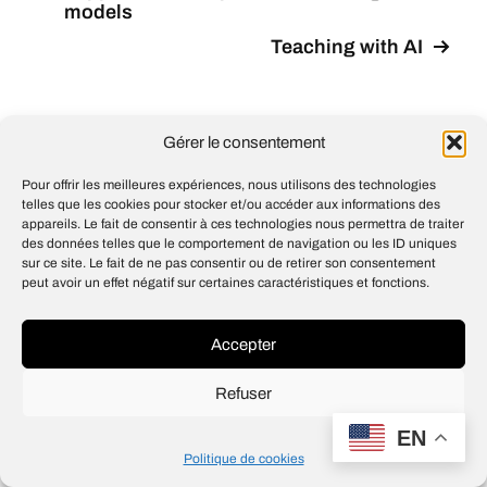
models
Teaching with AI
Gérer le consentement
© 2026
Open IA
Pour offrir les meilleures expériences, nous utilisons des technologies
Design
Jean-Louis Maso
telles que les cookies pour stocker et/ou accéder aux informations des
appareils. Le fait de consentir à ces technologies nous permettra de traiter
des données telles que le comportement de navigation ou les ID uniques
sur ce site. Le fait de ne pas consentir ou de retirer son consentement
peut avoir un effet négatif sur certaines caractéristiques et fonctions.
Accepter
Refuser
EN
Politique de cookies