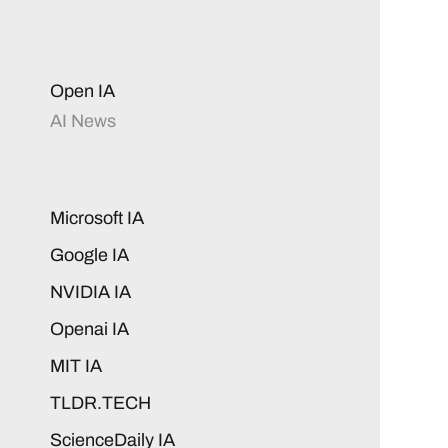
Open IA
AI News
Microsoft IA
Google IA
NVIDIA IA
Openai IA
MIT IA
TLDR.TECH
ScienceDaily IA