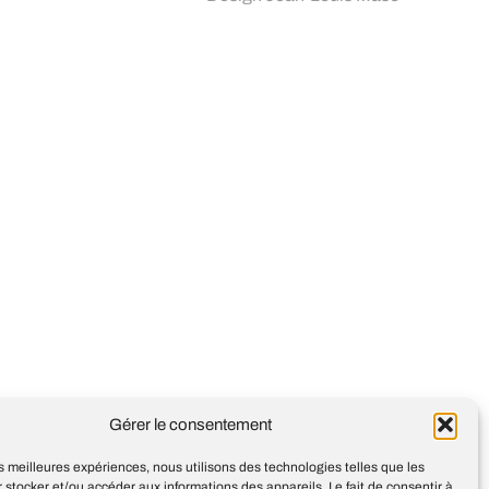
Gérer le consentement
les meilleures expériences, nous utilisons des technologies telles que les
 stocker et/ou accéder aux informations des appareils. Le fait de consentir à