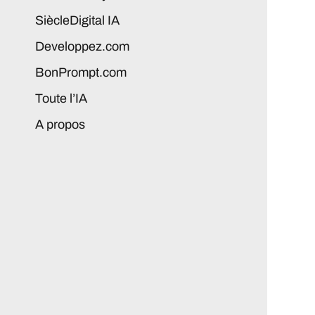
SiècleDigital IA
Developpez.com
BonPrompt.com
Toute l’IA
A propos