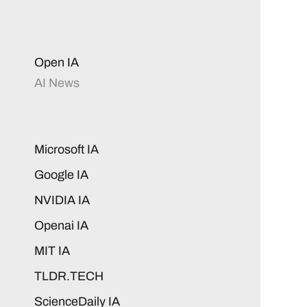
Open IA
AI News
Microsoft IA
Google IA
NVIDIA IA
Openai IA
MIT IA
TLDR.TECH
ScienceDaily IA