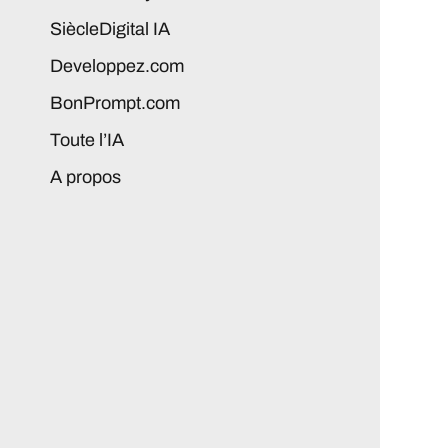
SiècleDigital IA
Developpez.com
BonPrompt.com
Toute l’IA
A propos