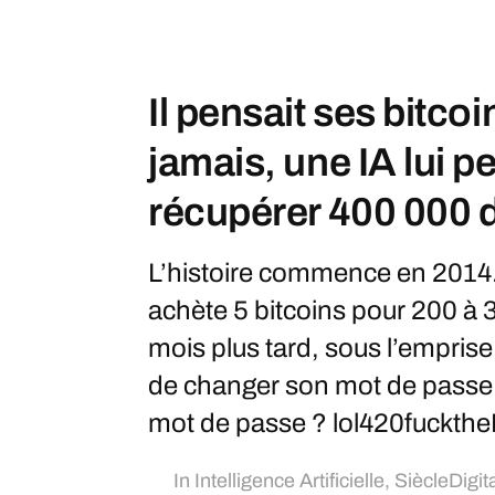
Il pensait ses bitco
jamais, une IA lui p
récupérer 400 000 d
L’histoire commence en 2014.
achète 5 bitcoins pour 200 à 
mois plus tard, sous l’emprise
de changer son mot de passe 
mot de passe ? lol420fuckthe
In
Intelligence Artificielle
,
SiècleDigita