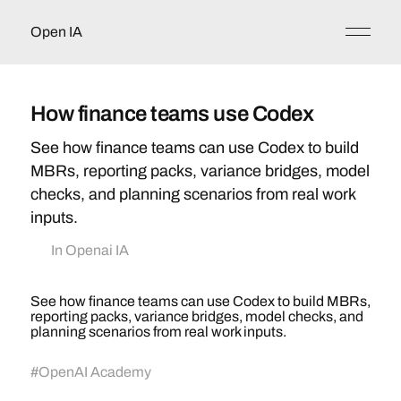
Open IA
How finance teams use Codex
See how finance teams can use Codex to build
MBRs, reporting packs, variance bridges, model
checks, and planning scenarios from real work
inputs.
In
Openai IA
See how finance teams can use Codex to build MBRs,
reporting packs, variance bridges, model checks, and
planning scenarios from real work inputs.
#
OpenAI Academy