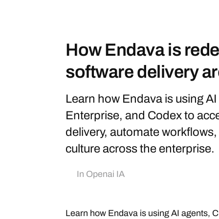
How Endava is rede
software delivery a
Learn how Endava is using A
Enterprise, and Codex to acce
delivery, automate workflows, 
culture across the enterprise.
In
Openai IA
Learn how Endava is using AI agents, 