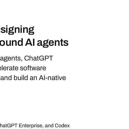
signing
round AI agents
I agents, ChatGPT
lerate software
and build an AI-native
ChatGPT Enterprise, and Codex