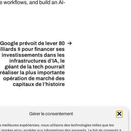
e workflows, and build an AI-
Google prévoit de lever 80
lliards $ pour financer ses
investissements dans les
infrastructures d’IA, le
géant de la tech pourrait
réaliser la plus importante
opération de marché des
capitaux de l’histoire
Gérer le consentement
les meilleures expériences, nous utilisons des technologies telles que les
 stocker et/ou accéder aux informations des appareils. Le fait de consentir à