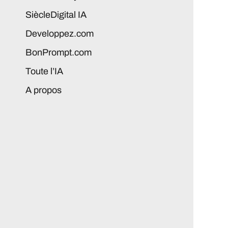
SiècleDigital IA
Developpez.com
BonPrompt.com
Toute l’IA
A propos