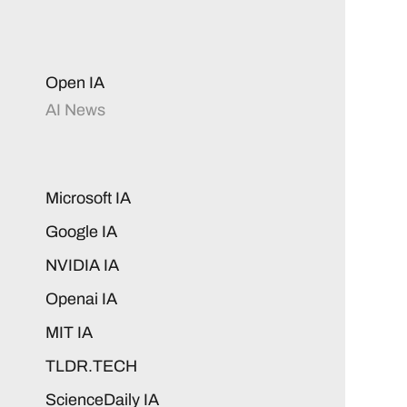
Open IA
AI News
Microsoft IA
Google IA
NVIDIA IA
Openai IA
MIT IA
TLDR.TECH
ScienceDaily IA