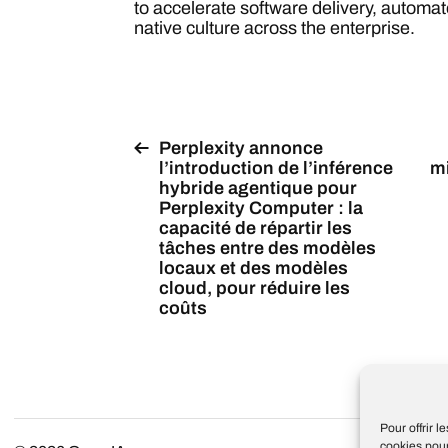
to accelerate software delivery, automat
native culture across the enterprise.
Perplexity annonce
l’introduction de l’inférence
mi
hybride agentique pour
Perplexity Computer : la
capacité de répartir les
tâches entre des modèles
locaux et des modèles
cloud, pour réduire les
coûts
Pour offrir 
cookies pour