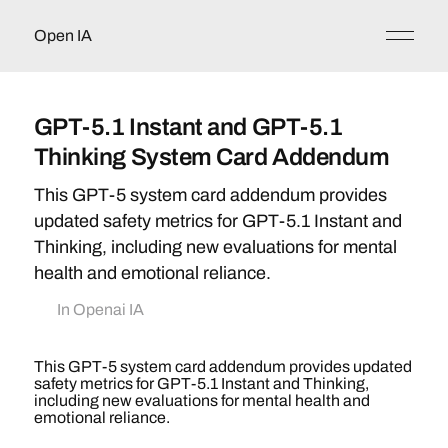
Open IA
GPT-5.1 Instant and GPT-5.1
Thinking System Card Addendum
This GPT-5 system card addendum provides
updated safety metrics for GPT-5.1 Instant and
Thinking, including new evaluations for mental
health and emotional reliance.
In
Openai IA
This GPT-5 system card addendum provides updated
safety metrics for GPT-5.1 Instant and Thinking,
including new evaluations for mental health and
emotional reliance.