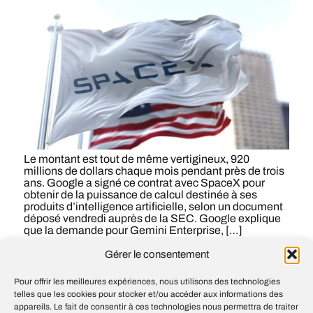
Le montant est tout de même vertigineux, 920
millions de dollars chaque mois pendant près de trois
ans. Google a signé ce contrat avec SpaceX pour
obtenir de la puissance de calcul destinée à ses
produits d’intelligence artificielle, selon un document
déposé vendredi auprès de la SEC. Google explique
que la demande pour Gemini Enterprise, […]
Gérer le consentement
#
AI
#
Google
#
IA
#
Intelligence artificielle
Pour offrir les meilleures expériences, nous utilisons des technologies
telles que les cookies pour stocker et/ou accéder aux informations des
appareils. Le fait de consentir à ces technologies nous permettra de traiter
Dans Chrome, Google teste un mode où