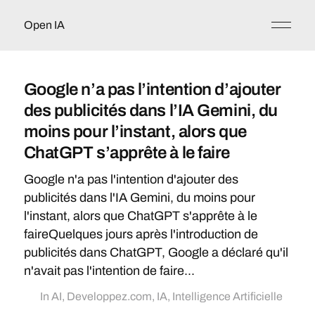
Open IA
Google n’a pas l’intention d’ajouter
des publicités dans l’IA Gemini, du
moins pour l’instant, alors que
ChatGPT s’apprête à le faire
Google n'a pas l'intention d'ajouter des
publicités dans l'IA Gemini, du moins pour
l'instant, alors que ChatGPT s'apprête à le
faireQuelques jours après l'introduction de
publicités dans ChatGPT, Google a déclaré qu'il
n'avait pas l'intention de faire...
In
AI
,
Developpez.com
,
IA
,
Intelligence Artificielle