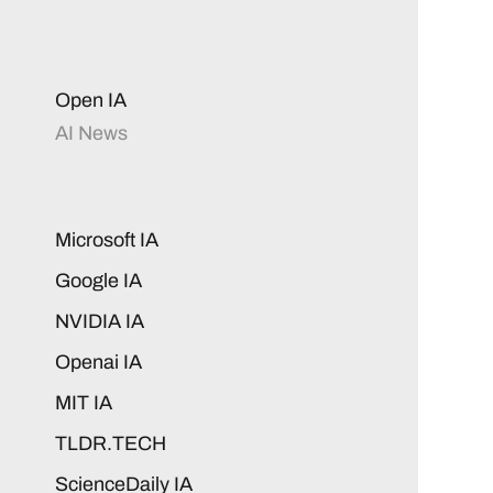
Open IA
AI News
Microsoft IA
Google IA
NVIDIA IA
Openai IA
MIT IA
TLDR.TECH
ScienceDaily IA