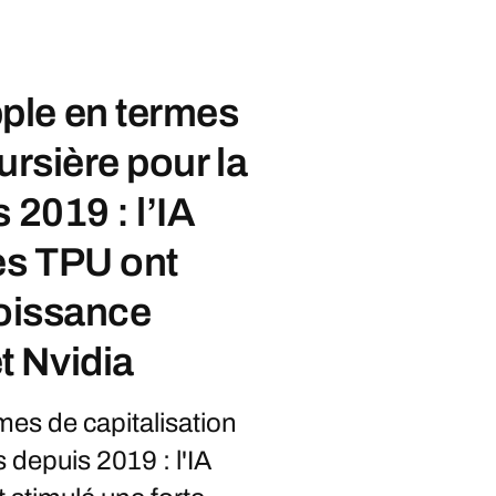
ple en termes
ursière pour la
 2019 : l’IA
es TPU ont
roissance
 Nvidia
es de capitalisation
 depuis 2019 : l'IA