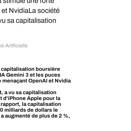
 stimulé une forte
et NvidiaLa société
u sa capitalisation
e Artificielle
apitalisation boursière
'IA Gemini 3 et les puces
e menaçant OpenAI et Nvidia
 a vu sa capitalisation
t d'iPhone Apple pour la
apport, la capitalisation
 milliards de dollars le
t a augmenté de plus de 2 %,