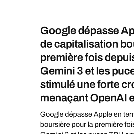
Google dépasse Ap
de capitalisation bo
première fois depuis
Gemini 3 et les puc
stimulé une forte c
menaçant OpenAI et
Google dépasse Apple en term
boursière pour la première fois