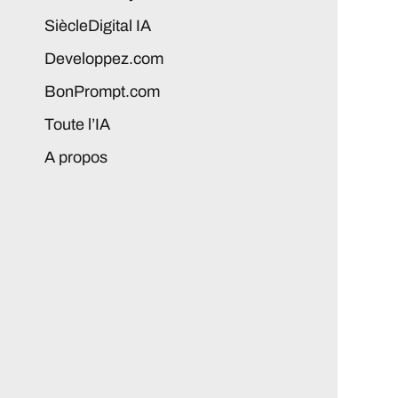
SiècleDigital IA
Developpez.com
BonPrompt.com
Toute l’IA
A propos