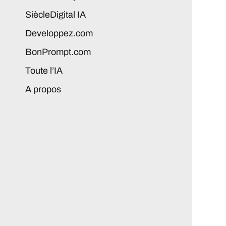
SiècleDigital IA
Developpez.com
BonPrompt.com
Toute l’IA
A propos