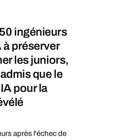
50 ingénieurs
A à préserver
er les juniors,
 admis que le
’IA pour la
évélé
rs après l'échec de