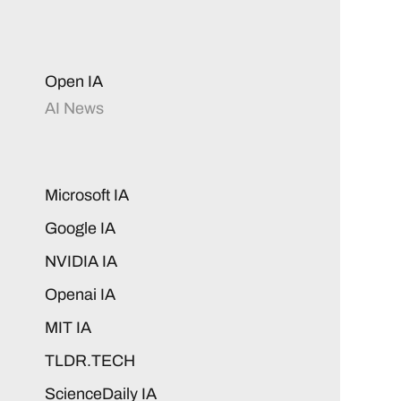
Open IA
AI News
Microsoft IA
Google IA
NVIDIA IA
Openai IA
MIT IA
TLDR.TECH
ScienceDaily IA