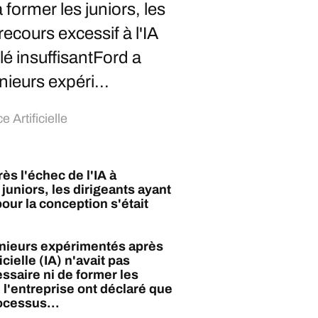
à former les juniors, les
recours excessif à l'IA
lé insuffisantFord a
ieurs expéri...
e Artificielle
s l'échec de l'IA à
 juniors, les dirigeants ayant
pour la conception s'était
nieurs expérimentés après
icielle (IA) n'avait pas
ssaire ni de former les
 l'entreprise ont déclaré que
rocessus...