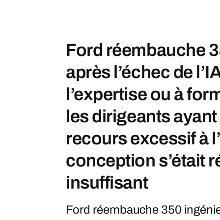
Ford réembauche 3
après l’échec de l’I
l’expertise ou à form
les dirigeants ayant
recours excessif à l
conception s’était r
insuffisant
Ford réembauche 350 ingénieu