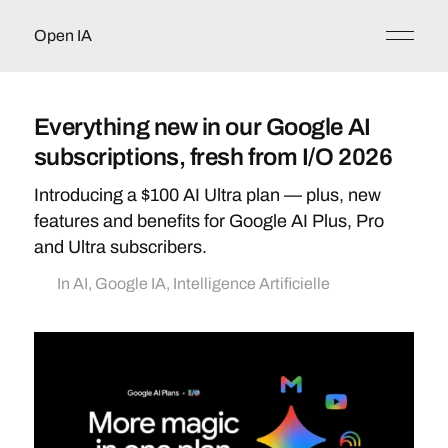
Open IA
Everything new in our Google AI
subscriptions, fresh from I/O 2026
Introducing a $100 AI Ultra plan — plus, new
features and benefits for Google AI Plus, Pro
and Ultra subscribers.
In
AI
,
Google IA
,
Intelligence Artificielle