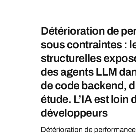
Détérioration de p
sous contraintes : l
structurelles exposen
des agents LLM dan
de code backend, d
étude. L’IA est loin
développeurs
Détérioration de performances