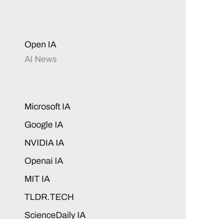
Open IA
AI News
Microsoft IA
Google IA
NVIDIA IA
Openai IA
MIT IA
TLDR.TECH
ScienceDaily IA