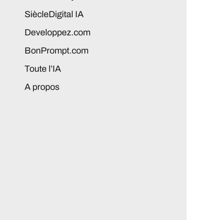
SiècleDigital IA
Developpez.com
BonPrompt.com
Toute l’IA
A propos