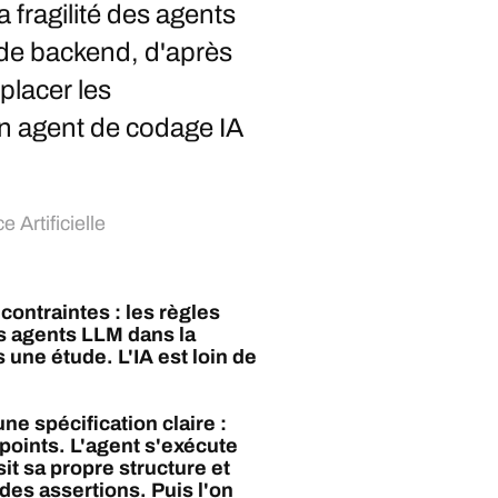
a fragilité des agents
de backend, d'après
placer les
n agent de codage IA
e Artificielle
ontraintes : les règles
es agents LLM dans la
une étude. L'IA est loin de
ne spécification claire :
oints. L'agent s'exécute
t sa propre structure et
 des assertions. Puis l'on