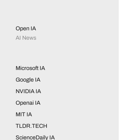
Open IA
AI News
Microsoft IA
Google IA
NVIDIA IA
Openai IA
MIT IA
TLDR.TECH
ScienceDaily IA