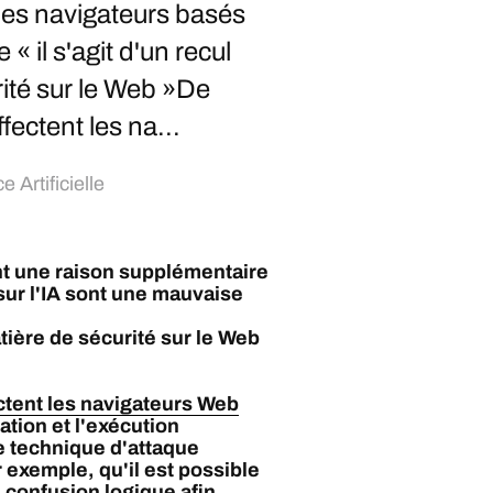
les navigateurs basés
« il s'agit d'un recul
rité sur le Web »De
fectent les na...
e Artificielle
nt une raison supplémentaire
sur l'IA sont une mauvaise
matière de sécurité sur le Web
ctent les navigateurs Web
ation et l'exécution
e technique d'attaque
xemple, qu'il est possible
 confusion logique afin...