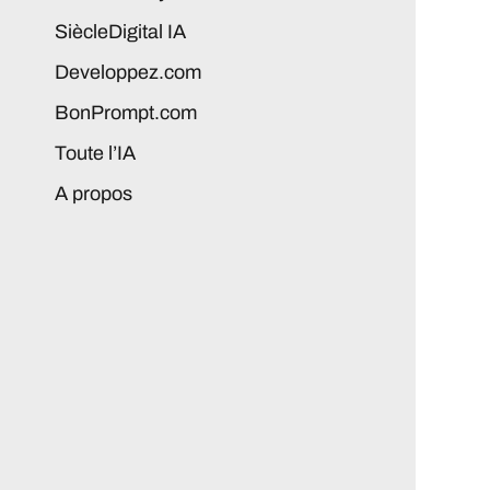
SiècleDigital IA
Developpez.com
BonPrompt.com
Toute l’IA
A propos