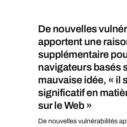
De nouvelles vulnér
apportent une rais
supplémentaire pour
navigateurs basés s
mauvaise idée, « il s
significatif en matiè
sur le Web »
De nouvelles vulnérabilités a